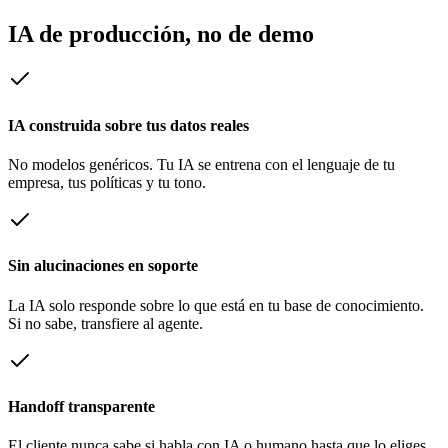
IA de producción, no de demo
IA construida sobre tus datos reales
No modelos genéricos. Tu IA se entrena con el lenguaje de tu
empresa, tus políticas y tu tono.
Sin alucinaciones en soporte
La IA solo responde sobre lo que está en tu base de conocimiento.
Si no sabe, transfiere al agente.
Handoff transparente
El cliente nunca sabe si habla con IA o humano hasta que lo eliges