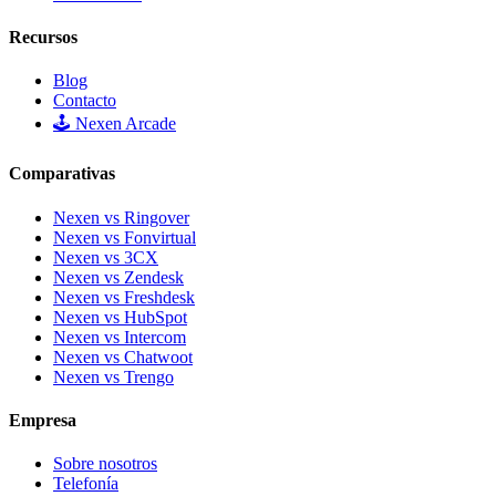
Recursos
Blog
Contacto
🕹️ Nexen Arcade
Comparativas
Nexen vs Ringover
Nexen vs Fonvirtual
Nexen vs 3CX
Nexen vs Zendesk
Nexen vs Freshdesk
Nexen vs HubSpot
Nexen vs Intercom
Nexen vs Chatwoot
Nexen vs Trengo
Empresa
Sobre nosotros
Telefonía