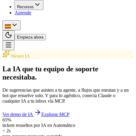
Recursos
Aprende
Empieza ahora
Nexen IA
La IA que tu equipo de soporte
necesitaba.
De sugerencias que asisten a tu agente, a flujos que enrutan y a un
bot que resuelve solo. Y para lo agéntico, conecta Claude o
cualquier IA a tu inbox vía MCP.
Ver demo de IA
Explorar MCP
65%
tickets resueltos por IA en Automático
< 2s