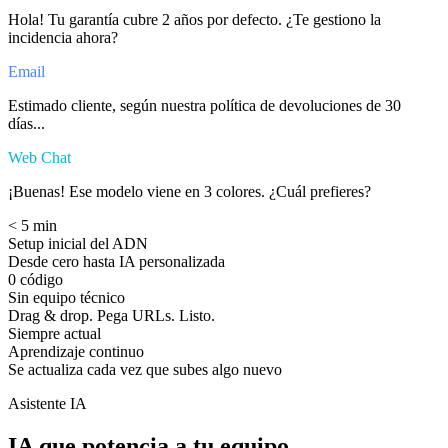
Hola! Tu garantía cubre 2 años por defecto. ¿Te gestiono la
incidencia ahora?
Email
Estimado cliente, según nuestra política de devoluciones de 30
días...
Web Chat
¡Buenas! Ese modelo viene en 3 colores. ¿Cuál prefieres?
< 5 min
Setup inicial del ADN
Desde cero hasta IA personalizada
0 código
Sin equipo técnico
Drag & drop. Pega URLs. Listo.
Siempre actual
Aprendizaje continuo
Se actualiza cada vez que subes algo nuevo
Asistente IA
IA que potencia a tu equipo