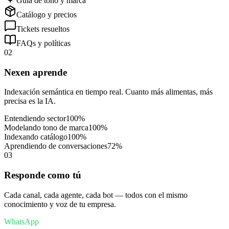
Guía de tono y marca
Catálogo y precios
Tickets resueltos
FAQs y políticas
02
Nexen aprende
Indexación semántica en tiempo real. Cuanto más alimentas, más
precisa es la IA.
Entendiendo sector
100
%
Modelando tono de marca
100
%
Indexando catálogo
100
%
Aprendiendo de conversaciones
72
%
03
Responde como tú
Cada canal, cada agente, cada bot — todos con el mismo
conocimiento y voz de tu empresa.
WhatsApp