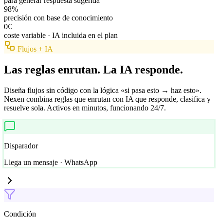
para generar respuesta sugerida
98%
precisión con base de conocimiento
0€
coste variable · IA incluida en el plan
Flujos + IA
Las reglas enrutan.
La IA responde.
Diseña flujos sin código con la lógica
«si pasa esto → haz esto»
.
Nexen combina reglas que enrutan con IA que responde, clasifica y
resuelve sola. Activos en minutos, funcionando 24/7.
Disparador
Llega un mensaje · WhatsApp
Condición