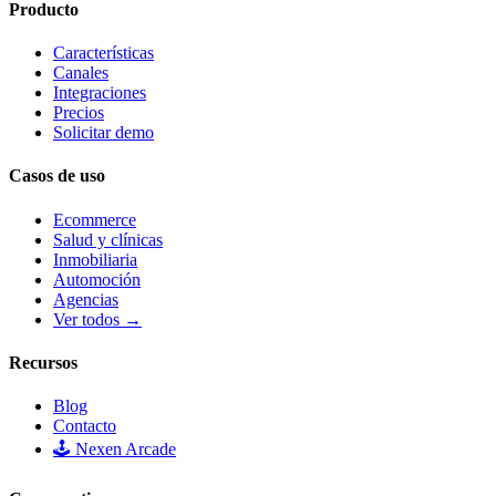
Producto
Características
Canales
Integraciones
Precios
Solicitar demo
Casos de uso
Ecommerce
Salud y clínicas
Inmobiliaria
Automoción
Agencias
Ver todos →
Recursos
Blog
Contacto
🕹️ Nexen Arcade