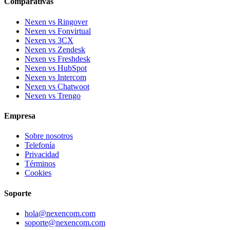
Comparativas
Nexen vs Ringover
Nexen vs Fonvirtual
Nexen vs 3CX
Nexen vs Zendesk
Nexen vs Freshdesk
Nexen vs HubSpot
Nexen vs Intercom
Nexen vs Chatwoot
Nexen vs Trengo
Empresa
Sobre nosotros
Telefonía
Privacidad
Términos
Cookies
Soporte
hola@nexencom.com
soporte@nexencom.com