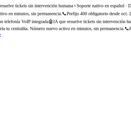
resuelve tickets sin intervención humana
Soporte nativo en español · 
tivo en minutos, sin permanencia.
📞
Prefijo 400 obligatorio desde oct
 telefonía VoIP integrada
🤖
IA que resuelve tickets sin intervención 
la tu centralita. Número nuevo activo en minutos, sin permanencia.
📞
e