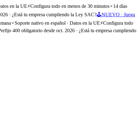
Datos en la UE
⚡
Configura todo en menos de 30 minutos
14 días
. 2026 · ¿Está tu empresa cumpliendo la Ley SAC?
🕹️
NUEVO · Juega
humana
Soporte nativo en español · Datos en la UE
⚡
Configura todo
Prefijo 400 obligatorio desde oct. 2026 · ¿Está tu empresa cumpliendo