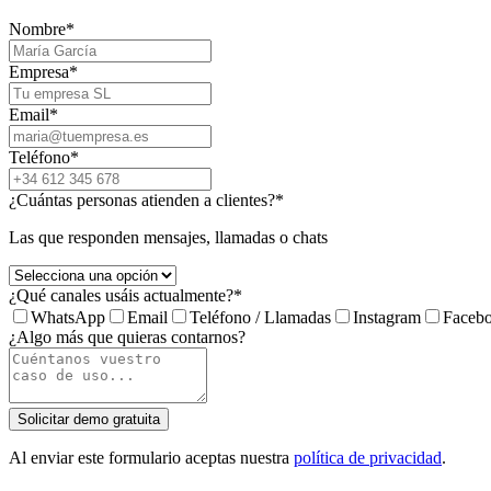
Nombre
*
Empresa
*
Email
*
Teléfono
*
¿Cuántas personas atienden a clientes?
*
Las que responden mensajes, llamadas o chats
¿Qué canales usáis actualmente?
*
WhatsApp
Email
Teléfono / Llamadas
Instagram
Faceb
¿Algo más que quieras contarnos?
Solicitar demo gratuita
Al enviar este formulario aceptas nuestra
política de privacidad
.