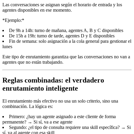
Las conversaciones se asignan según el horario de entrada y los
agentes disponibles en ese momento.
*Ejemplo:*
De 9h a 14h: turno de mañana, agentes A, B y C disponibles
De 15h a 19h: turno de tarde, agentes D y E disponibles
Fin de semana: solo asignación a la cola general para gestionar el
lunes
Este tipo de enrutamiento garantiza que las conversaciones no van a
agentes que no están trabajando.
Reglas combinadas: el verdadero
enrutamiento inteligente
El enrutamiento más efectivo no usa un solo criterio, sino una
combinación. La lógica es:
Primero: ¿hay un agente asignado a este cliente de forma
permanente? → Si sí, va a ese agente
Segundo: ¿el tipo de consulta requiere una skill específica? → Si
sí, va al agente con esa skill