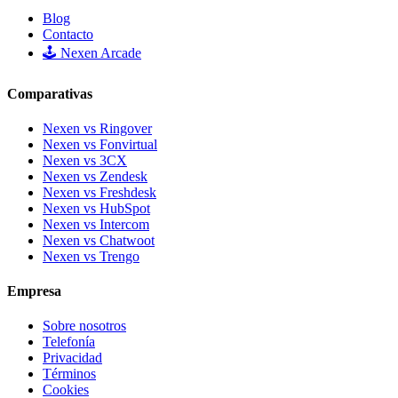
Blog
Contacto
🕹️ Nexen Arcade
Comparativas
Nexen vs Ringover
Nexen vs Fonvirtual
Nexen vs 3CX
Nexen vs Zendesk
Nexen vs Freshdesk
Nexen vs HubSpot
Nexen vs Intercom
Nexen vs Chatwoot
Nexen vs Trengo
Empresa
Sobre nosotros
Telefonía
Privacidad
Términos
Cookies