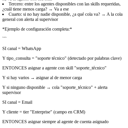
Tercero: entre los agentes disponibles con las skills requeridas,
¿cuál tiene menos carga? → Va a ese
Cuarto: si no hay nadie disponible, ¿a qué cola va? → A la cola
general con alerta al supervisor
*Ejemplo de configuración completa:*
```
SI canal = WhatsApp
Y tipo_consulta = "soporte técnico" (detectado por palabras clave)
ENTONCES asignar a agente con skill "soporte_técnico"
Y si hay varios → asignar al de menor carga
Y si ninguno disponible → cola "soporte_técnico" + alerta
supervisor
SI canal = Email
Y cliente = tier "Enterprise" (campo en CRM)
ENTONCES asignar siempre al agente de cuenta asignado