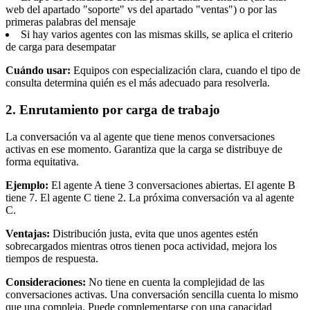
web del apartado "soporte" vs del apartado "ventas") o por las
primeras palabras del mensaje
Si hay varios agentes con las mismas skills, se aplica el criterio
de carga para desempatar
Cuándo usar:
Equipos con especialización clara, cuando el tipo de
consulta determina quién es el más adecuado para resolverla.
2. Enrutamiento por carga de trabajo
La conversación va al agente que tiene menos conversaciones
activas en ese momento. Garantiza que la carga se distribuye de
forma equitativa.
Ejemplo:
El agente A tiene 3 conversaciones abiertas. El agente B
tiene 7. El agente C tiene 2. La próxima conversación va al agente
C.
Ventajas:
Distribución justa, evita que unos agentes estén
sobrecargados mientras otros tienen poca actividad, mejora los
tiempos de respuesta.
Consideraciones:
No tiene en cuenta la complejidad de las
conversaciones activas. Una conversación sencilla cuenta lo mismo
que una compleja. Puede complementarse con una capacidad