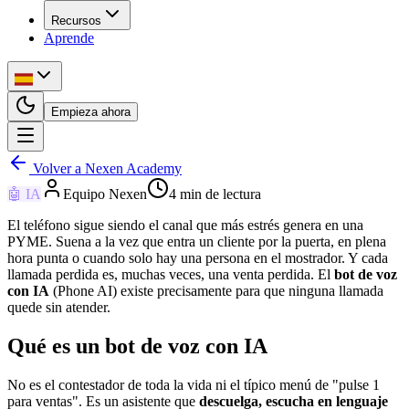
Recursos
Aprende
Empieza ahora
Volver a Nexen Academy
🤖
IA
Equipo Nexen
4
min de lectura
El teléfono sigue siendo el canal que más estrés genera en una
PYME. Suena a la vez que entra un cliente por la puerta, en plena
hora punta o cuando solo hay una persona en el mostrador. Y cada
llamada perdida es, muchas veces, una venta perdida. El
bot de voz
con IA
(Phone AI) existe precisamente para que ninguna llamada
quede sin atender.
Qué es un bot de voz con IA
No es el contestador de toda la vida ni el típico menú de "pulse 1
para ventas". Es un asistente que
descuelga, escucha en lenguaje