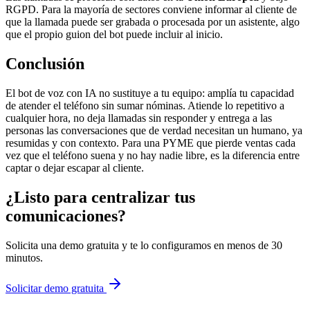
RGPD. Para la mayoría de sectores conviene informar al cliente de
que la llamada puede ser grabada o procesada por un asistente, algo
que el propio guion del bot puede incluir al inicio.
Conclusión
El bot de voz con IA no sustituye a tu equipo: amplía tu capacidad
de atender el teléfono sin sumar nóminas. Atiende lo repetitivo a
cualquier hora, no deja llamadas sin responder y entrega a las
personas las conversaciones que de verdad necesitan un humano, ya
resumidas y con contexto. Para una PYME que pierde ventas cada
vez que el teléfono suena y no hay nadie libre, es la diferencia entre
captar o dejar escapar al cliente.
¿Listo para centralizar tus
comunicaciones?
Solicita una demo gratuita y te lo configuramos en menos de 30
minutos.
Solicitar demo gratuita