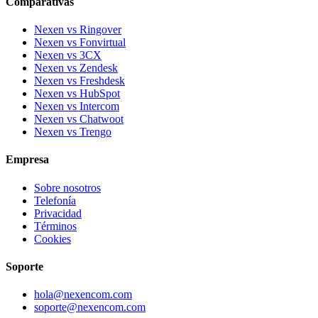
Comparativas
Nexen vs Ringover
Nexen vs Fonvirtual
Nexen vs 3CX
Nexen vs Zendesk
Nexen vs Freshdesk
Nexen vs HubSpot
Nexen vs Intercom
Nexen vs Chatwoot
Nexen vs Trengo
Empresa
Sobre nosotros
Telefonía
Privacidad
Términos
Cookies
Soporte
hola@nexencom.com
soporte@nexencom.com