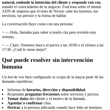
natural, entiende la intención del cliente y responde con voz
,
usando el conocimiento de tu negocio. Funciona sobre el mismo
ADN de empresa que el resto de Nexen: sabe tus horarios, tus
servicios, tus precios y tu forma de hablar.
La conversación fluye como con una persona:
> — Hola, llamaba para saber si tenéis cita para revisión esta
semana.
> — Claro. Tenemos hueco el jueves a las 10:00 o el viernes a las
17:30. ¿Cuál le viene mejor?
Qué puede resolver sin intervención
humana
Un bot de voz bien configurado se ocupa de la mayor parte de las
llamadas repetitivas:
Informar de
horarios, dirección y disponibilidad
.
Responder
preguntas frecuentes
sobre servicios y precios.
Tomar datos
del cliente y el motivo de la llamada.
Agendar o confirmar
citas.
Derivar
a la persona adecuada cuando hace falta un humano.