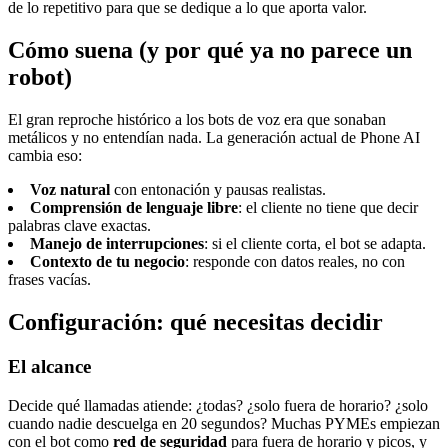
de lo repetitivo para que se dedique a lo que aporta valor.
Cómo suena (y por qué ya no parece un
robot)
El gran reproche histórico a los bots de voz era que sonaban
metálicos y no entendían nada. La generación actual de Phone AI
cambia eso:
Voz natural
con entonación y pausas realistas.
Comprensión de lenguaje libre
: el cliente no tiene que decir
palabras clave exactas.
Manejo de interrupciones
: si el cliente corta, el bot se adapta.
Contexto de tu negocio
: responde con datos reales, no con
frases vacías.
Configuración: qué necesitas decidir
El alcance
Decide qué llamadas atiende: ¿todas? ¿solo fuera de horario? ¿solo
cuando nadie descuelga en 20 segundos? Muchas PYMEs empiezan
con el bot como
red de seguridad
para fuera de horario y picos, y