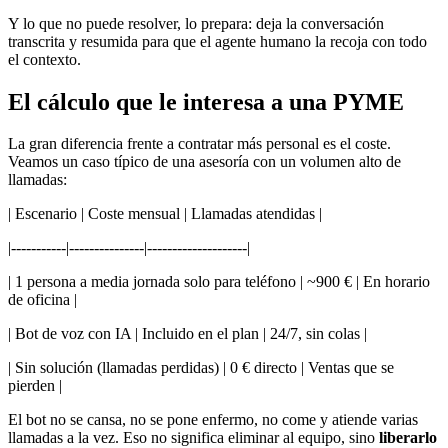
Y lo que no puede resolver, lo prepara: deja la conversación
transcrita y resumida para que el agente humano la recoja con todo
el contexto.
El cálculo que le interesa a una PYME
La gran diferencia frente a contratar más personal es el coste.
Veamos un caso típico de una asesoría con un volumen alto de
llamadas:
| Escenario | Coste mensual | Llamadas atendidas |
|-----------|---------------|--------------------|
| 1 persona a media jornada solo para teléfono | ~900 € | En horario
de oficina |
| Bot de voz con IA | Incluido en el plan | 24/7, sin colas |
| Sin solución (llamadas perdidas) | 0 € directo | Ventas que se
pierden |
El bot no se cansa, no se pone enfermo, no come y atiende varias
llamadas a la vez. Eso no significa eliminar al equipo, sino
liberarlo