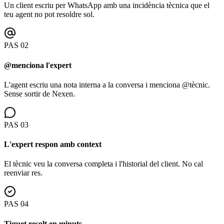
Un client escriu per WhatsApp amb una incidència tècnica que el
teu agent no pot resoldre sol.
PAS
02
@menciona l'expert
L'agent escriu una nota interna a la conversa i menciona @tècnic.
Sense sortir de Nexen.
PAS
03
L'expert respon amb context
El tècnic veu la conversa completa i l'historial del client. No cal
reenviar res.
PAS
04
Tiquet resolt en minuts