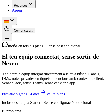
Recursos
Aprèn
Comença ara
Inclòs en tots els plans · Sense cost addicional
El teu equip connectat,
sense sortir de
Nexen
Xat intern d'equip integrat directament a la teva bústia. Canals,
DMs, notes privades en tiquets i mencions amb context de client.
Sense Slack, sense Teams, sense canviar d'app.
Provar-ho gratis 14 dies
Veure plans
Inclòs des del pla Starter · Sense configuració addicional
El problema