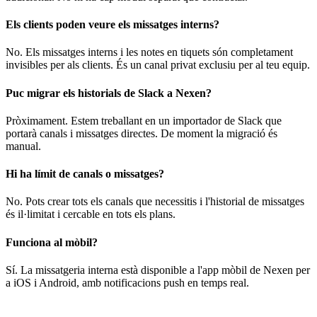
Els clients poden veure els missatges interns?
No. Els missatges interns i les notes en tiquets són completament
invisibles per als clients. És un canal privat exclusiu per al teu equip.
Puc migrar els historials de Slack a Nexen?
Pròximament. Estem treballant en un importador de Slack que
portarà canals i missatges directes. De moment la migració és
manual.
Hi ha límit de canals o missatges?
No. Pots crear tots els canals que necessitis i l'historial de missatges
és il·limitat i cercable en tots els plans.
Funciona al mòbil?
Sí. La missatgeria interna està disponible a l'app mòbil de Nexen per
a iOS i Android, amb notificacions push en temps real.