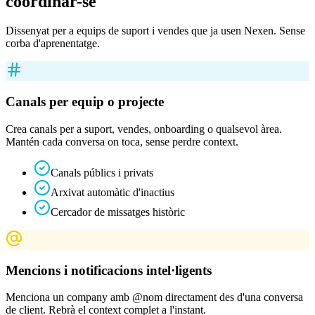
coordinar-se
Dissenyat per a equips de suport i vendes que ja usen Nexen. Sense
corba d'aprenentatge.
Canals per equip o projecte
Crea canals per a suport, vendes, onboarding o qualsevol àrea.
Mantén cada conversa on toca, sense perdre context.
Canals públics i privats
Arxivat automàtic d'inactius
Cercador de missatges històric
Mencions i notificacions intel·ligents
Menciona un company amb @nom directament des d'una conversa
de client. Rebrà el context complet a l'instant.