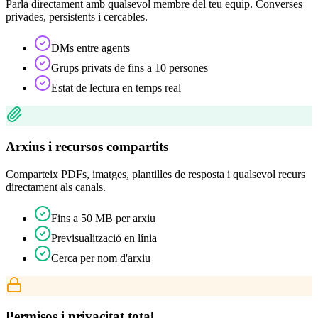
Parla directament amb qualsevol membre del teu equip. Converses
privades, persistents i cercables.
DMs entre agents
Grups privats de fins a 10 persones
Estat de lectura en temps real
Arxius i recursos compartits
Comparteix PDFs, imatges, plantilles de resposta i qualsevol recurs
directament als canals.
Fins a 50 MB per arxiu
Previsualització en línia
Cerca per nom d'arxiu
Permisos i privacitat total