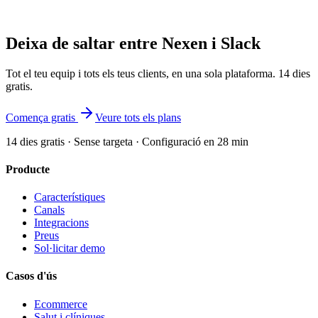
Deixa de saltar entre Nexen i Slack
Tot el teu equip i tots els teus clients, en una sola plataforma. 14 dies
gratis.
Comença gratis
Veure tots els plans
14 dies gratis · Sense targeta · Configuració en 28 min
Producte
Característiques
Canals
Integracions
Preus
Sol·licitar demo
Casos d'ús
Ecommerce
Salut i clíniques