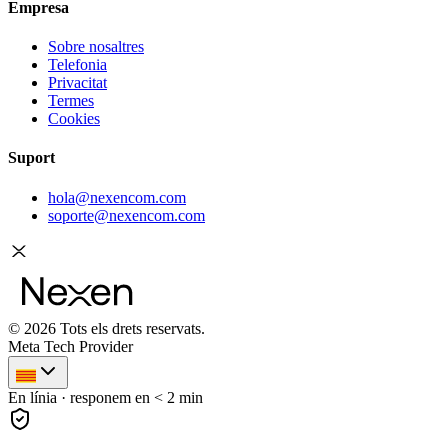
Empresa
Sobre nosaltres
Telefonia
Privacitat
Termes
Cookies
Suport
hola@nexencom.com
soporte@nexencom.com
©
2026
Tots els drets reservats.
Meta Tech Provider
En línia · responem en < 2 min