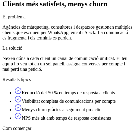
Clients més satisfets, menys churn
El problema
Agències de màrqueting, consultores i despatxos gestionen múltiples
clients que escriuen per WhatsApp, email i Slack. La comunicació
es fragmenta i els terminis es perden.
La solució
Nexen dóna a cada client un canal de comunicació unificat. El teu
equip ho veu tot en un sol panell, assigna converses per compte i
mai perd una petició.
Resultats típics
Reducció del 50 % en temps de resposta a clients
Visibilitat completa de comunicacions per compte
Menys churn gràcies a seguiment proactiu
NPS més alt amb temps de resposta consistents
Com començar