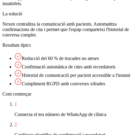
insatisfets.
La solució
Nexen centralitza la comunicació amb pacients. Automatitza
confirmacions de cita i permet que l'equip comparteixi l'historial de
conversa complet.
Resultats típics
Reducció del 60 % de trucades no ateses
Confirmació automàtica de cites amb recordatoris
Historial de comunicació per pacient accessible a l'instant
Compliment RGPD amb converses xifrades
Com començar
1
Connecta el teu número de WhatsApp de clínica
2
Configura plantilles de confirmació i recordatori