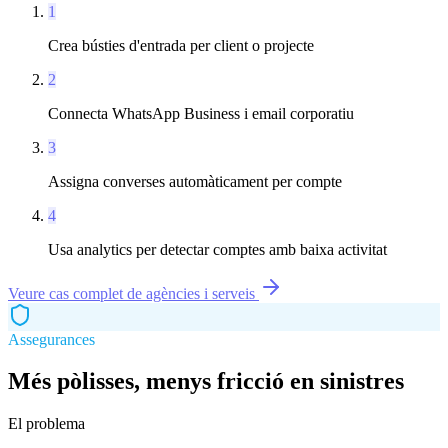
1
Crea bústies d'entrada per client o projecte
2
Connecta WhatsApp Business i email corporatiu
3
Assigna converses automàticament per compte
4
Usa analytics per detectar comptes amb baixa activitat
Veure cas complet de
agències i serveis
Assegurances
Més pòlisses, menys fricció en sinistres
El problema