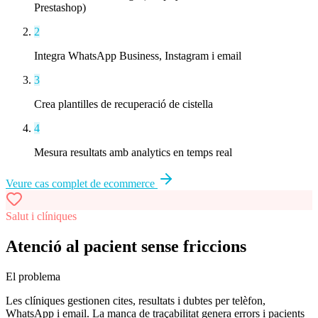
Prestashop)
2
Integra WhatsApp Business, Instagram i email
3
Crea plantilles de recuperació de cistella
4
Mesura resultats amb analytics en temps real
Veure cas complet de
ecommerce
Salut i clíniques
Atenció al pacient sense friccions
El problema
Les clíniques gestionen cites, resultats i dubtes per telèfon,
WhatsApp i email. La manca de traçabilitat genera errors i pacients