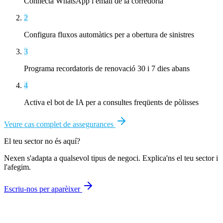
Connecta WhatsApp i email de la corredoria
2
Configura fluxos automàtics per a obertura de sinistres
3
Programa recordatoris de renovació 30 i 7 dies abans
4
Activa el bot de IA per a consultes freqüents de pòlisses
Veure cas complet de
assegurances
El teu sector no és aquí?
Nexen s'adapta a qualsevol tipus de negoci. Explica'ns el teu sector i
l'afegim.
Escriu-nos per aparèixer