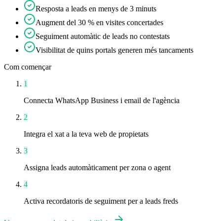
Resposta a leads en menys de 3 minuts
Augment del 30 % en visites concertades
Seguiment automàtic de leads no contestats
Visibilitat de quins portals generen més tancaments
Com començar
1
Connecta WhatsApp Business i email de l'agència
2
Integra el xat a la teva web de propietats
3
Assigna leads automàticament per zona o agent
4
Activa recordatoris de seguiment per a leads freds