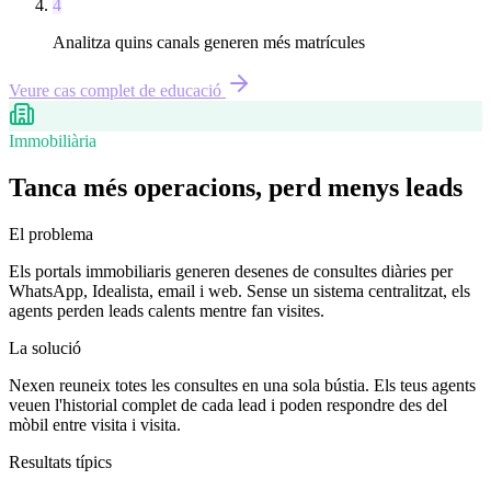
4
Analitza quins canals generen més matrícules
Veure cas complet de
educació
Immobiliària
Tanca més operacions, perd menys leads
El problema
Els portals immobiliaris generen desenes de consultes diàries per
WhatsApp, Idealista, email i web. Sense un sistema centralitzat, els
agents perden leads calents mentre fan visites.
La solució
Nexen reuneix totes les consultes en una sola bústia. Els teus agents
veuen l'historial complet de cada lead i poden respondre des del
mòbil entre visita i visita.
Resultats típics