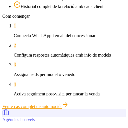
Historial complet de la relació amb cada client
Com començar
1
Connecta WhatsApp i email del concessionari
2
Configura respostes automàtiques amb info de models
3
Assigna leads per model o venedor
4
Activa seguiment post-visita per tancar la venda
Veure cas complet de
automoció
Agències i serveis