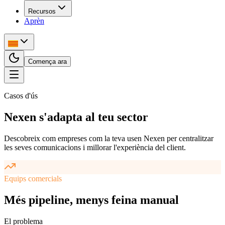
Recursos
Aprèn
Comença ara
Casos d'ús
Nexen s'adapta al teu sector
Descobreix com empreses com la teva usen Nexen per centralitzar
les seves comunicacions i millorar l'experiència del client.
Equips comercials
Més pipeline, menys feina manual
El problema