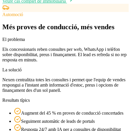
Veure cas complet de
immobiliària
Automoció
Més proves de conducció, més vendes
El problema
Els concessionaris reben consultes per web, WhatsApp i telèfon
sobre disponibilitat, preus i finançament. El lead es refreda si no rep
resposta en minuts.
La solució
Nexen centralitza totes les consultes i permet que l'equip de vendes
respongui a l'instant amb informació d'estoc, preus i opcions de
finançament des d'un sol panell.
Resultats típics
Augment del 45 % en proves de conducció concertades
Seguiment automàtic de leads de portals
Resposta 24/7 amb IA per a consultes de disponibilitat