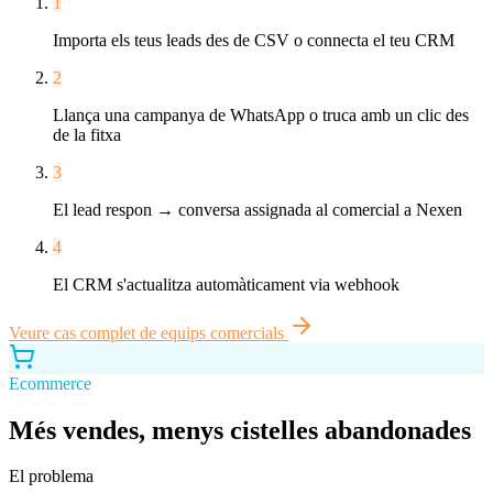
1
Importa els teus leads des de CSV o connecta el teu CRM
2
Llança una campanya de WhatsApp o truca amb un clic des
de la fitxa
3
El lead respon → conversa assignada al comercial a Nexen
4
El CRM s'actualitza automàticament via webhook
Veure cas complet de
equips comercials
Ecommerce
Més vendes, menys cistelles abandonades
El problema