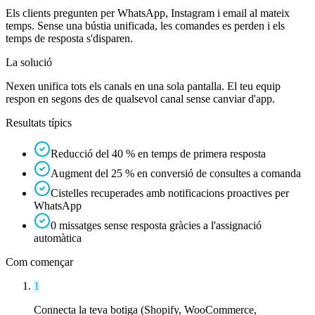
Els clients pregunten per WhatsApp, Instagram i email al mateix
temps. Sense una bústia unificada, les comandes es perden i els
temps de resposta s'disparen.
La solució
Nexen unifica tots els canals en una sola pantalla. El teu equip
respon en segons des de qualsevol canal sense canviar d'app.
Resultats típics
Reducció del 40 % en temps de primera resposta
Augment del 25 % en conversió de consultes a comanda
Cistelles recuperades amb notificacions proactives per
WhatsApp
0 missatges sense resposta gràcies a l'assignació
automàtica
Com començar
1
Connecta la teva botiga (Shopify, WooCommerce,