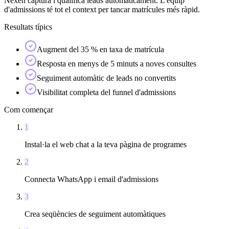
Nexen captura i qualifica leads automàticament. L'equip
d'admissions té tot el context per tancar matrícules més ràpid.
Resultats típics
Augment del 35 % en taxa de matrícula
Resposta en menys de 5 minuts a noves consultes
Seguiment automàtic de leads no convertits
Visibilitat completa del funnel d'admissions
Com començar
1
Instal·la el web chat a la teva pàgina de programes
2
Connecta WhatsApp i email d'admissions
3
Crea seqüències de seguiment automàtiques