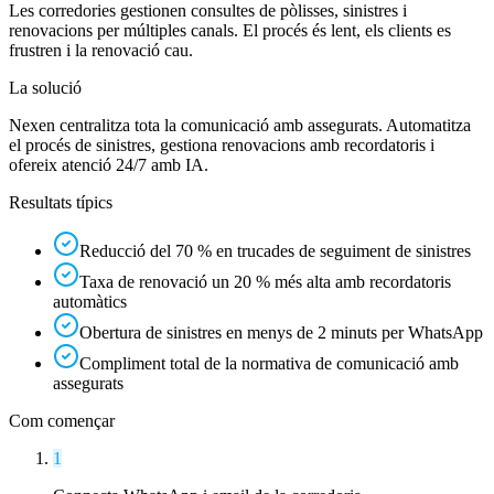
Les corredories gestionen consultes de pòlisses, sinistres i
renovacions per múltiples canals. El procés és lent, els clients es
frustren i la renovació cau.
La solució
Nexen centralitza tota la comunicació amb assegurats. Automatitza
el procés de sinistres, gestiona renovacions amb recordatoris i
ofereix atenció 24/7 amb IA.
Resultats típics
Reducció del 70 % en trucades de seguiment de sinistres
Taxa de renovació un 20 % més alta amb recordatoris
automàtics
Obertura de sinistres en menys de 2 minuts per WhatsApp
Compliment total de la normativa de comunicació amb
assegurats
Com començar
1