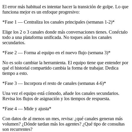
El error más habitual es intentar hacer la transición de golpe. Lo que
funciona mejor es un enfoque progresivo:
*Fase 1 — Centraliza los canales principales (semanas 1-2)*
Elige los 2 o 3 canales donde más conversaciones tienes. Conéctalo
todo a una plataforma unificada. No toques aún los canales
secundarios.
*Fase 2 — Forma al equipo en el nuevo flujo (semana 3)*
No es solo cambiar la herramienta. El equipo tiene que entender por
qué el historial compartido cambia la forma de trabajar. Dedica
tiempo a esto.
*Fase 3 — Incorpora el resto de canales (semanas 4-6)*
Una vez el equipo está cómodo, añade los canales secundarios.
Revisa los flujos de asignación y los tiempos de respuesta.
*Fase 4 — Mide y ajusta*
Con datos de al menos un mes, revisa: ¿qué canales generan más
volumen? ¿Dónde tardan más los agentes? ¿Qué tipo de consultas
son recurrentes?