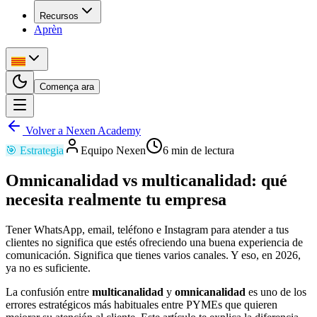
Recursos
Aprèn
Comença ara
Volver a Nexen Academy
🎯
Estrategia
Equipo Nexen
6
min de lectura
Omnicanalidad vs multicanalidad: qué
necesita realmente tu empresa
Tener WhatsApp, email, teléfono e Instagram para atender a tus
clientes no significa que estés ofreciendo una buena experiencia de
comunicación. Significa que tienes varios canales. Y eso, en 2026,
ya no es suficiente.
La confusión entre
multicanalidad
y
omnicanalidad
es uno de los
errores estratégicos más habituales entre PYMEs que quieren