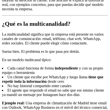
mejorar su atención al cliente. Este artículo te explica la diferencia
real, con ejemplos concretos, para que puedas decidir qué modelo
necesita tu empresa.
¿Qué es la multicanalidad?
La multicanalidad significa que tu empresa está presente en varios
canales de comunicación: email, teléfono, chat web, WhatsApp,
redes sociales. El cliente puede elegir cómo contactarte.
Suena bien. El problema es lo que pasa por detrás.
En un modelo multicanal típico:
Cada canal funciona de forma
independiente
y con su propio
equipo o herramienta
Un cliente que escribe por WhatsApp y luego llama
tiene que
repetir toda la información
desde cero
No hay historial compartido entre canales
El agente que responde el email no sabe que ese mismo cliente
ya mandó un mensaje por Instagram hace dos días
Ejemplo real:
Una empresa de climatización de Madrid tiene email
con Outlook, WhatsApp Business en el móvil del técnico comercial,