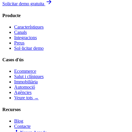
Solicitar demo gratuita
Producte
Característiques
Canals
Integracions
Preus
Sol·licitar demo
Casos d'ús
Ecommerce
Salut i clíniques
Immobiliària
Automoció
Agències
Veure tots →
Recursos
Blog
Contacte