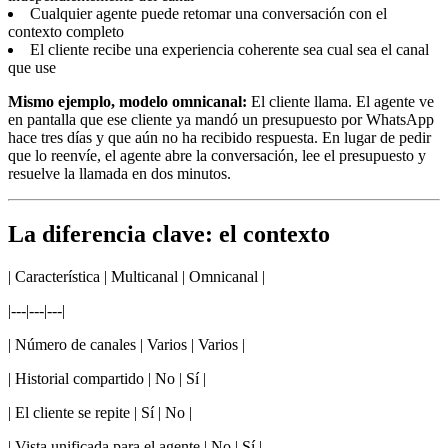
Cualquier agente puede retomar una conversación con el
contexto completo
El cliente recibe una experiencia coherente sea cual sea el canal
que use
Mismo ejemplo, modelo omnicanal:
El cliente llama. El agente ve
en pantalla que ese cliente ya mandó un presupuesto por WhatsApp
hace tres días y que aún no ha recibido respuesta. En lugar de pedir
que lo reenvíe, el agente abre la conversación, lee el presupuesto y
resuelve la llamada en dos minutos.
La diferencia clave: el contexto
| Característica | Multicanal | Omnicanal |
|---|---|---|
| Número de canales | Varios | Varios |
| Historial compartido | No | Sí |
| El cliente se repite | Sí | No |
| Vista unificada para el agente | No | Sí |