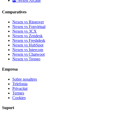
🕹️ Nexen Arcade
Comparatives
Nexen vs Ringover
Nexen vs Fonvirtual
Nexen vs 3CX
Nexen vs Zendesk
Nexen vs Freshdesk
Nexen vs HubSpot
Nexen vs Intercom
Nexen vs Chatwoot
Nexen vs Trengo
Empresa
Sobre nosaltres
Telefonia
Privacitat
Termes
Cookies
Suport