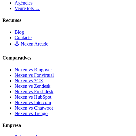
Agències
Veure tots →
Recursos
Blog
Contacte
🕹️ Nexen Arcade
Comparatives
Nexen vs Ringover
Nexen vs Fonvirtual
Nexen vs 3CX
Nexen vs Zendesk
Nexen vs Freshdesk
Nexen vs HubSpot
Nexen vs Intercom
Nexen vs Chatwoot
Nexen vs Trengo
Empresa