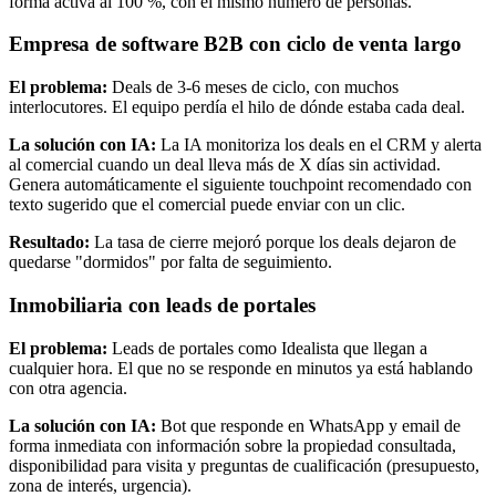
forma activa al 100 %, con el mismo número de personas.
Empresa de software B2B con ciclo de venta largo
El problema:
Deals de 3-6 meses de ciclo, con muchos
interlocutores. El equipo perdía el hilo de dónde estaba cada deal.
La solución con IA:
La IA monitoriza los deals en el CRM y alerta
al comercial cuando un deal lleva más de X días sin actividad.
Genera automáticamente el siguiente touchpoint recomendado con
texto sugerido que el comercial puede enviar con un clic.
Resultado:
La tasa de cierre mejoró porque los deals dejaron de
quedarse "dormidos" por falta de seguimiento.
Inmobiliaria con leads de portales
El problema:
Leads de portales como Idealista que llegan a
cualquier hora. El que no se responde en minutos ya está hablando
con otra agencia.
La solución con IA:
Bot que responde en WhatsApp y email de
forma inmediata con información sobre la propiedad consultada,
disponibilidad para visita y preguntas de cualificación (presupuesto,
zona de interés, urgencia).