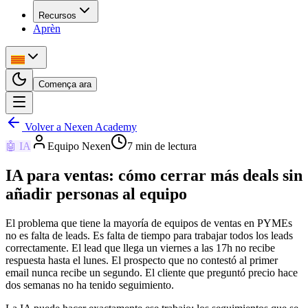
Recursos
Aprèn
Comença ara
Volver a Nexen Academy
🤖
IA
Equipo Nexen
7
min de lectura
IA para ventas: cómo cerrar más deals sin
añadir personas al equipo
El problema que tiene la mayoría de equipos de ventas en PYMEs
no es falta de leads. Es falta de tiempo para trabajar todos los leads
correctamente. El lead que llega un viernes a las 17h no recibe
respuesta hasta el lunes. El prospecto que no contestó al primer
email nunca recibe un segundo. El cliente que preguntó precio hace
dos semanas no ha tenido seguimiento.