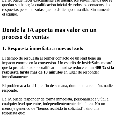
La IA puede hacer exactamente ese trabajo: los seguimientos que se
quedan sin hacer, la cualificación inicial de todos los contactos, las
respuestas personalizadas que no da tiempo a escribir. Sin aumentar
el equipo.
Dónde la IA aporta más valor en un
proceso de ventas
1. Respuesta inmediata a nuevos leads
El tiempo de respuesta al primer contacto de un lead tiene un
impacto enorme en la conversión. Un estudio de InsideSales mostró
que la probabilidad de cualificar un lead se reduce en un
400 % si la
respuesta tarda más de 10 minutos
en lugar de responder
inmediatamente.
El problema: a las 21h, el fin de semana, durante una reunión, nadie
responde.
La IA puede responder de forma inmediata, personalizada y útil a
cualquier lead que entre, independientemente de la hora. No un
mensaje genérico de "hemos recibido tu solicitud", sino una
respuesta que: