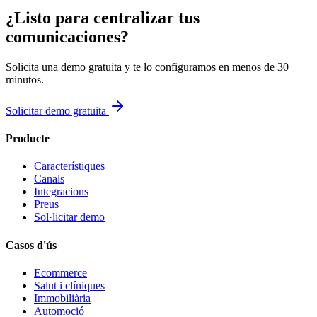
¿Listo para centralizar tus
comunicaciones?
Solicita una demo gratuita y te lo configuramos en menos de 30
minutos.
Solicitar demo gratuita
Producte
Característiques
Canals
Integracions
Preus
Sol·licitar demo
Casos d'ús
Ecommerce
Salut i clíniques
Immobiliària
Automoció