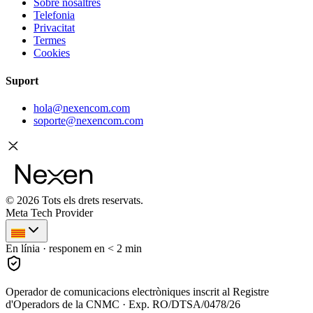
Sobre nosaltres
Telefonia
Privacitat
Termes
Cookies
Suport
hola@nexencom.com
soporte@nexencom.com
©
2026
Tots els drets reservats.
Meta Tech Provider
En línia · responem en < 2 min
Operador de comunicacions electròniques inscrit al Registre
d'Operadors de la CNMC · Exp. RO/DTSA/0478/26