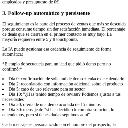
empleados y presupuesto de 0€.
3. Follow-up automático y persistente
El seguimiento es la parte del proceso de ventas que más se descuida
porque consume tiempo sin dar satisfacción inmediata. El porcentaje
de deals que se cierran en el primer contacto es muy bajo. La
mayoría requieren entre 5 y 8 touchpoints.
La IA puede gestionar esa cadencia de seguimiento de forma
automática:
*Ejemplo de secuencia para un lead que pidió demo pero no
confirmó:*
Día 0: confirmación de solicitud de demo + enlace de calendario
Día 2: recordatorio con información adicional sobre el producto
Día 5: caso de uso relevante para su sector
Día 10: "¿Has tenido tiempo de revisar? Podemos ajustar a tus
necesidades"
Día 20: oferta de una demo acortada de 15 minutos
Día 30: mensaje de "si has decidido ir con otra solución, lo
entendemos, pero si tienes dudas seguimos aquí"
Cada mensaje es personalizado con el nombre del prospecto, la