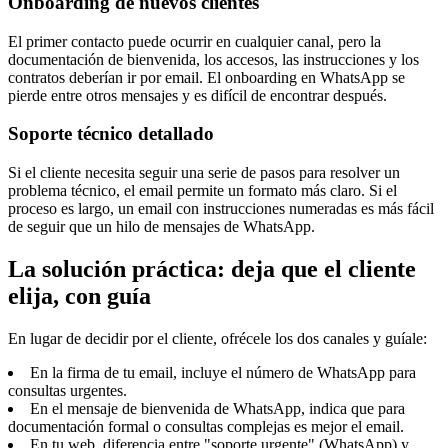
Onboarding de nuevos clientes
El primer contacto puede ocurrir en cualquier canal, pero la
documentación de bienvenida, los accesos, las instrucciones y los
contratos deberían ir por email. El onboarding en WhatsApp se
pierde entre otros mensajes y es difícil de encontrar después.
Soporte técnico detallado
Si el cliente necesita seguir una serie de pasos para resolver un
problema técnico, el email permite un formato más claro. Si el
proceso es largo, un email con instrucciones numeradas es más fácil
de seguir que un hilo de mensajes de WhatsApp.
La solución práctica: deja que el cliente
elija, con guía
En lugar de decidir por el cliente, ofrécele los dos canales y guíale:
En la firma de tu email, incluye el número de WhatsApp para
consultas urgentes.
En el mensaje de bienvenida de WhatsApp, indica que para
documentación formal o consultas complejas es mejor el email.
En tu web, diferencia entre "soporte urgente" (WhatsApp) y