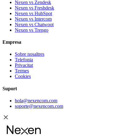
Nexen vs Zendesk
Nexen vs Freshdesk
Nexen vs HubSpot
Nexen vs Intercom
Nexen vs Chatwoot
Nexen vs Trengo
Empresa
Sobre nosaltres
Telefonia
Privacitat
Termes
Cookies
Suport
hola@nexencom.com
soporte@nexencom.com