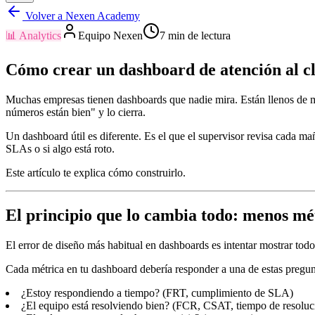
Volver a Nexen Academy
📊
Analytics
Equipo Nexen
7
min de lectura
Cómo crear un dashboard de atención al cl
Muchas empresas tienen dashboards que nadie mira. Están llenos de mé
números están bien" y lo cierra.
Un dashboard útil es diferente. Es el que el supervisor revisa cada m
SLAs o si algo está roto.
Este artículo te explica cómo construirlo.
El principio que lo cambia todo: menos mét
El error de diseño más habitual en dashboards es intentar mostrar to
Cada métrica en tu dashboard debería responder a una de estas pregun
¿Estoy respondiendo a tiempo? (FRT, cumplimiento de SLA)
¿El equipo está resolviendo bien? (FCR, CSAT, tiempo de resoluc