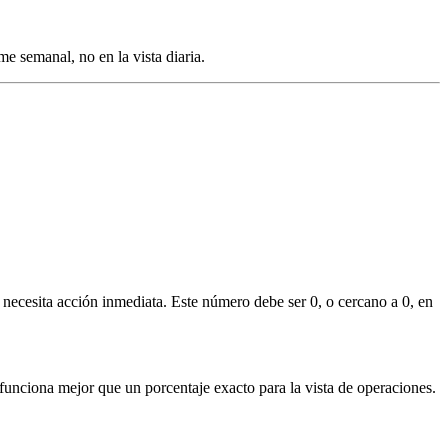
e semanal, no en la vista diaria.
ecesita acción inmediata. Este número debe ser 0, o cercano a 0, en
funciona mejor que un porcentaje exacto para la vista de operaciones.