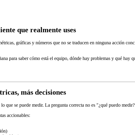
iente que realmente uses
tricas, gráficas y números que no se traducen en ninguna acción concr
añana para saber cómo está el equipo, dónde hay problemas y qué hay qu
ricas, más decisiones
do lo que se puede medir. La pregunta correcta no es "¿qué puedo medir
tas accionables:
ión)