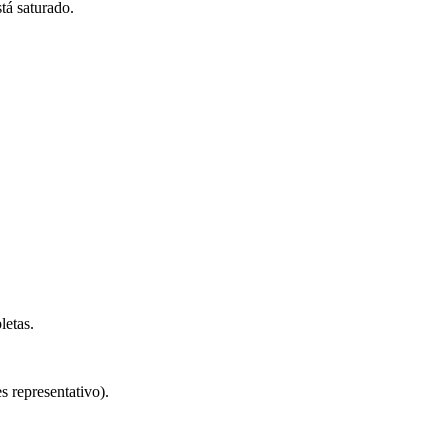
tá saturado.
letas.
s representativo).