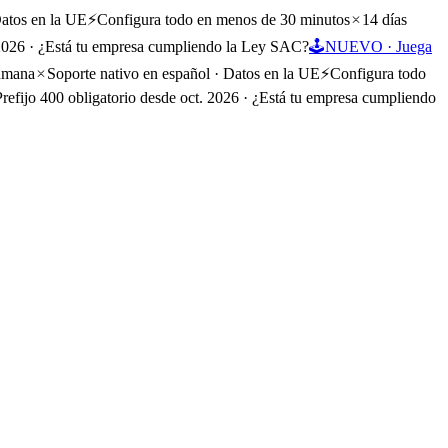
Datos en la UE
⚡
Configura todo en menos de 30 minutos
14 días
. 2026 · ¿Está tu empresa cumpliendo la Ley SAC?
🕹️
NUEVO · Juega
humana
Soporte nativo en español · Datos en la UE
⚡
Configura todo
Prefijo 400 obligatorio desde oct. 2026 · ¿Está tu empresa cumpliendo