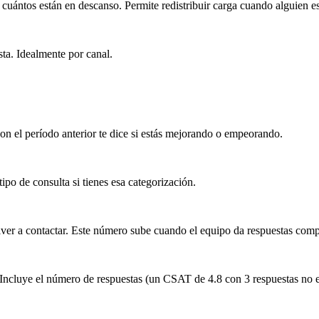
 cuántos están en descanso. Permite redistribuir carga cuando alguien es
ta. Idealmente por canal.
on el período anterior te dice si estás mejorando o empeorando.
po de consulta si tienes esa categorización.
olver a contactar. Este número sube cuando el equipo da respuestas comp
 Incluye el número de respuestas (un CSAT de 4.8 con 3 respuestas no e