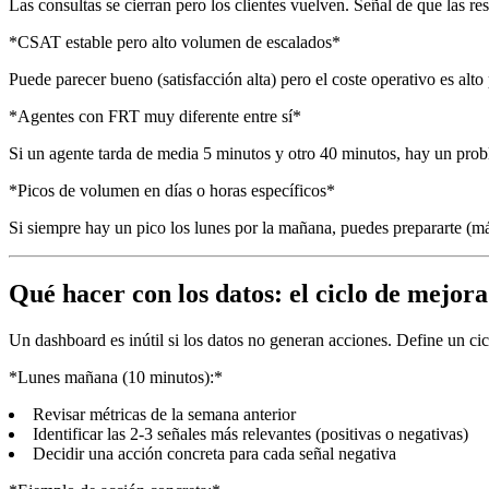
Las consultas se cierran pero los clientes vuelven. Señal de que las r
*CSAT estable pero alto volumen de escalados*
Puede parecer bueno (satisfacción alta) pero el coste operativo es alto
*Agentes con FRT muy diferente entre sí*
Si un agente tarda de media 5 minutos y otro 40 minutos, hay un prob
*Picos de volumen en días o horas específicos*
Si siempre hay un pico los lunes por la mañana, puedes prepararte (má
Qué hacer con los datos: el ciclo de mejora
Un dashboard es inútil si los datos no generan acciones. Define un ci
*Lunes mañana (10 minutos):*
Revisar métricas de la semana anterior
Identificar las 2-3 señales más relevantes (positivas o negativas)
Decidir una acción concreta para cada señal negativa