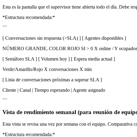
Esta es la pantalla que el supervisor tiene abierta todo el día. Debe re
*Estructura recomendada:*
```
[ Conversaciones sin respuesta (>SLA) ] [ Agentes disponibles ]
NÚMERO GRANDE, COLOR ROJO SI > 0 X online / Y ocupado
[ Semáforo SLA ] [ Volumen hoy ] [ Espera media actual ]
Verde/Amarillo/Rojo X conversaciones X min
[ Lista de conversaciones próximas a superar SLA ]
Cliente | Canal | Tiempo esperando | Agente asignado
```
Vista de rendimiento semanal (para reunión de equip
Esta vista se revisa una vez por semana con el equipo. Comparativa co
*Estructura recomendada:*