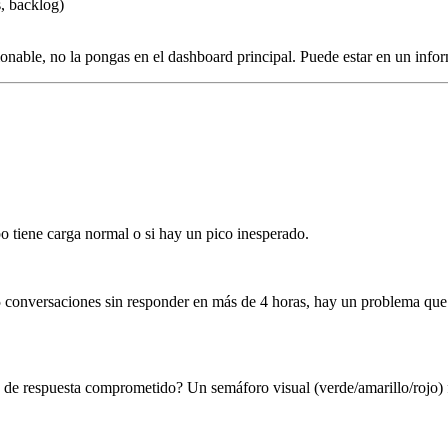
, backlog)
nable, no la pongas en el dashboard principal. Puede estar en un inform
o tiene carga normal o si hay un pico inesperado.
 conversaciones sin responder en más de 4 horas, hay un problema que n
o de respuesta comprometido? Un semáforo visual (verde/amarillo/rojo) 