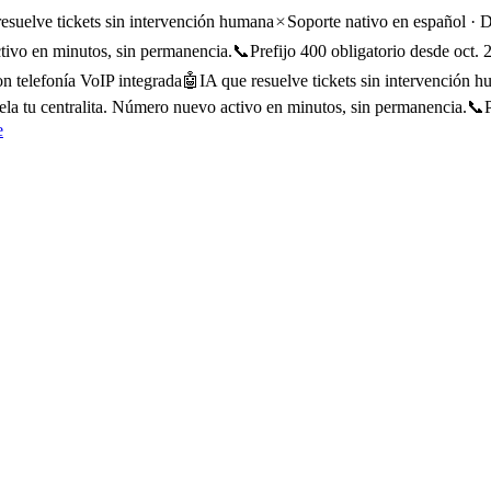
resuelve tickets sin intervención humana
Soporte nativo en español · 
tivo en minutos, sin permanencia.
📞
Prefijo 400 obligatorio desde oct
 telefonía VoIP integrada
🤖
IA que resuelve tickets sin intervención 
la tu centralita. Número nuevo activo en minutos, sin permanencia.
📞
e