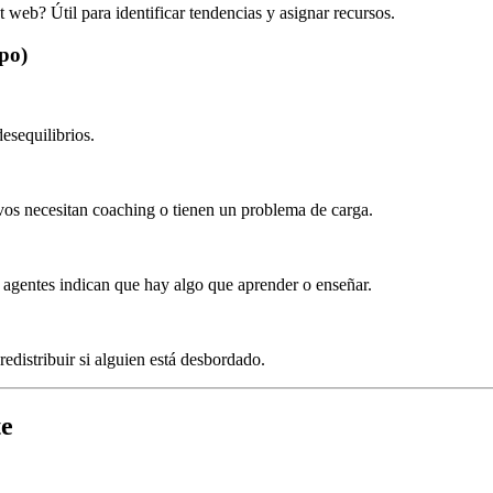
web? Útil para identificar tendencias y asignar recursos.
ipo)
esequilibrios.
vos necesitan coaching o tienen un problema de carga.
e agentes indican que hay algo que aprender o enseñar.
edistribuir si alguien está desbordado.
te