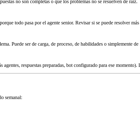
espuestas no son completas o que los problemas no se resuelven de raíz.
 porque todo pasa por el agente senior. Revisar si se puede resolver más
lema. Puede ser de carga, de proceso, de habilidades o simplemente de 
s agentes, respuestas preparadas, bot configurado para ese momento). L
clo semanal: