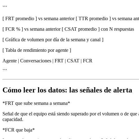
```
[ FRT promedio ] vs semana anterior [ TTR promedio ] vs semana ant
[ FCR % ] vs semana anterior [ CSAT promedio ] con N respuestas
[ Gráfica de volumen por día de la semana y canal ]
[ Tabla de rendimiento por agente ]
Agente | Conversaciones | FRT | CSAT | FCR
```
Cómo leer los datos: las señales de alerta
*FRT que sube semana a semana*
Señal de que el equipo está siendo superado por el volumen o de que a
capacidad.
*FCR que baja*