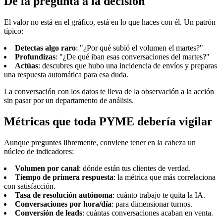
De la pregunta a la decisión
El valor no está en el gráfico, está en lo que haces con él. Un patrón
típico:
Detectas algo raro
: "¿Por qué subió el volumen el martes?"
Profundizas
: "¿De qué iban esas conversaciones del martes?"
Actúas
: descubres que hubo una incidencia de envíos y preparas
una respuesta automática para esa duda.
La conversación con los datos te lleva de la observación a la acción
sin pasar por un departamento de análisis.
Métricas que toda PYME debería vigilar
Aunque preguntes libremente, conviene tener en la cabeza un
núcleo de indicadores:
Volumen por canal
: dónde están tus clientes de verdad.
Tiempo de primera respuesta
: la métrica que más correlaciona
con satisfacción.
Tasa de resolución autónoma
: cuánto trabajo te quita la IA.
Conversaciones por hora/día
: para dimensionar turnos.
Conversión de leads
: cuántas conversaciones acaban en venta.