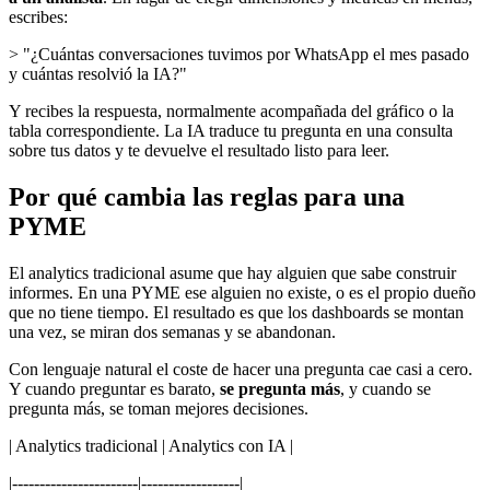
escribes:
> "¿Cuántas conversaciones tuvimos por WhatsApp el mes pasado
y cuántas resolvió la IA?"
Y recibes la respuesta, normalmente acompañada del gráfico o la
tabla correspondiente. La IA traduce tu pregunta en una consulta
sobre tus datos y te devuelve el resultado listo para leer.
Por qué cambia las reglas para una
PYME
El analytics tradicional asume que hay alguien que sabe construir
informes. En una PYME ese alguien no existe, o es el propio dueño
que no tiene tiempo. El resultado es que los dashboards se montan
una vez, se miran dos semanas y se abandonan.
Con lenguaje natural el coste de hacer una pregunta cae casi a cero.
Y cuando preguntar es barato,
se pregunta más
, y cuando se
pregunta más, se toman mejores decisiones.
| Analytics tradicional | Analytics con IA |
|-----------------------|------------------|