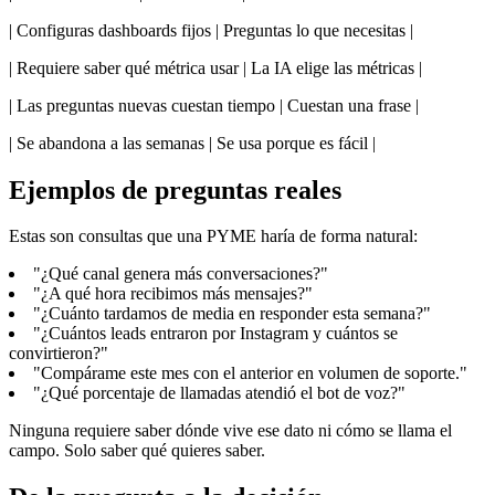
| Configuras dashboards fijos | Preguntas lo que necesitas |
| Requiere saber qué métrica usar | La IA elige las métricas |
| Las preguntas nuevas cuestan tiempo | Cuestan una frase |
| Se abandona a las semanas | Se usa porque es fácil |
Ejemplos de preguntas reales
Estas son consultas que una PYME haría de forma natural:
"¿Qué canal genera más conversaciones?"
"¿A qué hora recibimos más mensajes?"
"¿Cuánto tardamos de media en responder esta semana?"
"¿Cuántos leads entraron por Instagram y cuántos se
convirtieron?"
"Compárame este mes con el anterior en volumen de soporte."
"¿Qué porcentaje de llamadas atendió el bot de voz?"
Ninguna requiere saber dónde vive ese dato ni cómo se llama el
campo. Solo saber qué quieres saber.