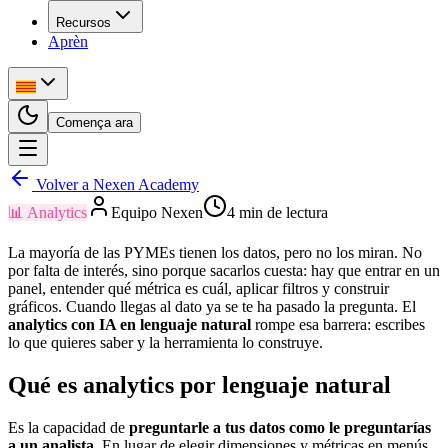
Recursos
Aprèn
Comença ara
Volver a Nexen Academy
📊
Analytics
Equipo Nexen
4
min de lectura
La mayoría de las PYMEs tienen los datos, pero no los miran. No
por falta de interés, sino porque sacarlos cuesta: hay que entrar en un
panel, entender qué métrica es cuál, aplicar filtros y construir
gráficos. Cuando llegas al dato ya se te ha pasado la pregunta. El
analytics con IA en lenguaje natural
rompe esa barrera: escribes
lo que quieres saber y la herramienta lo construye.
Qué es analytics por lenguaje natural
Es la capacidad de
preguntarle a tus datos como le preguntarías
a un analista
. En lugar de elegir dimensiones y métricas en menús,