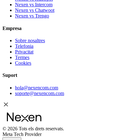
Nexen vs Intercom
Nexen vs Chatwoot
Nexen vs Trengo
Empresa
Sobre nosaltres
Telefonia
Privacitat
Termes
Cookies
Suport
hola@nexencom.com
soporte@nexencom.com
©
2026
Tots els drets reservats.
Meta Tech Provider