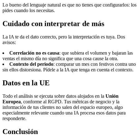
Lo bueno del lenguaje natural es que no tienes que configurarlos: los
pides cuando los necesitas.
Cuidado con interpretar de más
La IA te da el dato correcto, pero la interpretación es tuya. Dos
avisos:
Correlación no es causa
: que subiera el volumen y bajaran las
ventas el mismo día no significa que una cosa cause la otra.
Contexto del periodo
: comparar un mes con festivos contra uno
sin ellos distorsiona. Pídele a la IA que tenga en cuenta el contexto.
Datos en la UE
Todo el análisis se ejecuta sobre datos alojados en la
Unión
Europea
, conforme al RGPD. Tus métricas de negocio y la
información de tus clientes no salen del espacio europeo, algo
especialmente relevante cuando una IA procesa esos datos para
responderte.
Conclusión