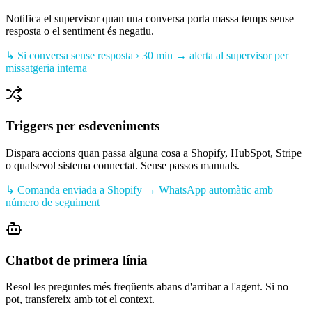
Notifica el supervisor quan una conversa porta massa temps sense
resposta o el sentiment és negatiu.
↳
Si conversa sense resposta › 30 min → alerta al supervisor per
missatgeria interna
Triggers per esdeveniments
Dispara accions quan passa alguna cosa a Shopify, HubSpot, Stripe
o qualsevol sistema connectat. Sense passos manuals.
↳
Comanda enviada a Shopify → WhatsApp automàtic amb
número de seguiment
Chatbot de primera línia
Resol les preguntes més freqüents abans d'arribar a l'agent. Si no
pot, transfereix amb tot el context.