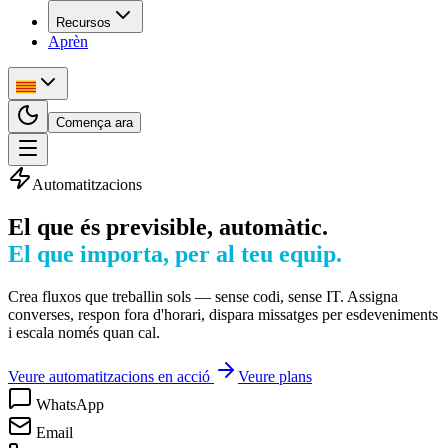
Recursos
Aprèn
Comença ara
Automatitzacions
El que és previsible, automàtic.
El que importa, per al teu equip.
Crea fluxos que treballin sols — sense codi, sense IT. Assigna
converses, respon fora d'horari, dispara missatges per esdeveniments
i escala només quan cal.
Veure automatitzacions en acció
Veure plans
WhatsApp
Email