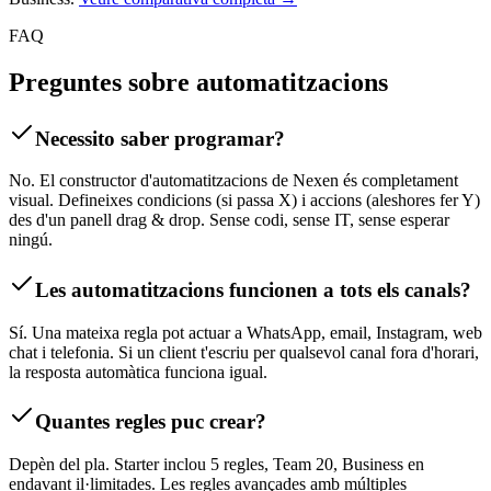
FAQ
Preguntes sobre automatitzacions
Necessito saber programar?
No. El constructor d'automatitzacions de Nexen és completament
visual. Defineixes condicions (si passa X) i accions (aleshores fer Y)
des d'un panell drag & drop. Sense codi, sense IT, sense esperar
ningú.
Les automatitzacions funcionen a tots els canals?
Sí. Una mateixa regla pot actuar a WhatsApp, email, Instagram, web
chat i telefonia. Si un client t'escriu per qualsevol canal fora d'horari,
la resposta automàtica funciona igual.
Quantes regles puc crear?
Depèn del pla. Starter inclou 5 regles, Team 20, Business en
endavant il·limitades. Les regles avançades amb múltiples