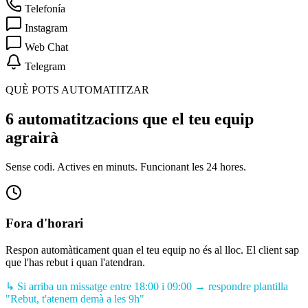
Telefonía
Instagram
Web Chat
Telegram
QUÈ POTS AUTOMATITZAR
6 automatitzacions que el teu equip
agrairà
Sense codi. Actives en minuts. Funcionant les 24 hores.
Fora d'horari
Respon automàticament quan el teu equip no és al lloc. El client sap
que l'has rebut i quan l'atendran.
↳
Si arriba un missatge entre 18:00 i 09:00 → respondre plantilla
"Rebut, t'atenem demà a les 9h"