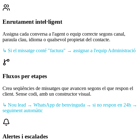
Enrutament intel·ligent
Assigna cada conversa a l'agent o equip correcte segons canal,
paraula clau, idioma o qualsevol propietat del contacte.
↳
Si el missatge conté "factura" → assignar a l'equip Administració
Fluxos per etapes
Crea seqüències de missatges que avancen segons el que respon el
client. Sense codi, amb un constructor visual.
↳
Nou lead → WhatsApp de benvinguda → si no respon en 24h →
seguiment automàtic
Alertes i escalades