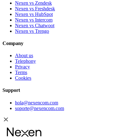
Nexen vs Zendesk
Nexen vs Freshdesk
Nexen vs HubSpot
Nexen vs Intercom
Nexen vs Chatwoot
Nexen vs Trengo
Company
About us
Telephony
Privacy
Terms
Cookies
Support
hola@nexencom.com
soporte@nexencom.com