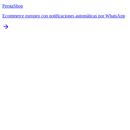
PrestaShop
Ecommerce europeo con notificaciones automáticas por WhatsApp