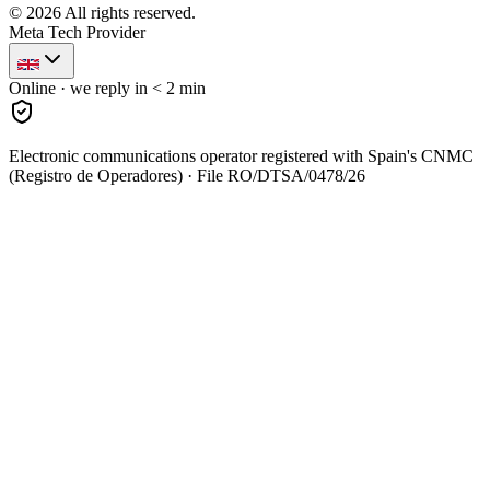
©
2026
All rights reserved.
Meta Tech Provider
Online · we reply in < 2 min
Electronic communications operator registered with Spain's CNMC
(Registro de Operadores) · File RO/DTSA/0478/26