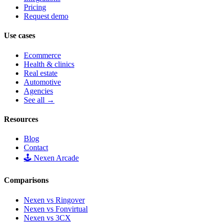
Pricing
Request demo
Use cases
Ecommerce
Health & clinics
Real estate
Automotive
Agencies
See all →
Resources
Blog
Contact
🕹️ Nexen Arcade
Comparisons
Nexen vs Ringover
Nexen vs Fonvirtual
Nexen vs 3CX