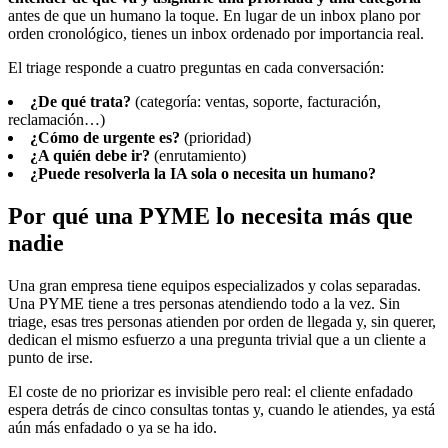
antes de que un humano la toque. En lugar de un inbox plano por
orden cronológico, tienes un inbox ordenado por importancia real.
El triage responde a cuatro preguntas en cada conversación:
¿De qué trata?
(categoría: ventas, soporte, facturación,
reclamación…)
¿Cómo de urgente es?
(prioridad)
¿A quién debe ir?
(enrutamiento)
¿Puede resolverla la IA sola o necesita un humano?
Por qué una PYME lo necesita más que
nadie
Una gran empresa tiene equipos especializados y colas separadas.
Una PYME tiene a tres personas atendiendo todo a la vez. Sin
triage, esas tres personas atienden por orden de llegada y, sin querer,
dedican el mismo esfuerzo a una pregunta trivial que a un cliente a
punto de irse.
El coste de no priorizar es invisible pero real: el cliente enfadado
espera detrás de cinco consultas tontas y, cuando le atiendes, ya está
aún más enfadado o ya se ha ido.