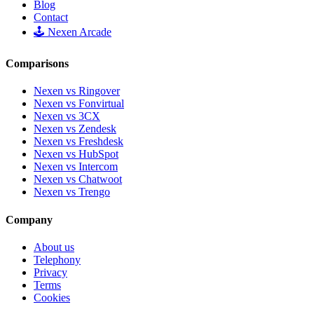
Blog
Contact
🕹️ Nexen Arcade
Comparisons
Nexen vs Ringover
Nexen vs Fonvirtual
Nexen vs 3CX
Nexen vs Zendesk
Nexen vs Freshdesk
Nexen vs HubSpot
Nexen vs Intercom
Nexen vs Chatwoot
Nexen vs Trengo
Company
About us
Telephony
Privacy
Terms
Cookies