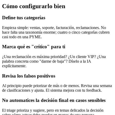
Cómo configurarlo bien
Define tus categorías
Empieza simple: ventas, soporte, facturación, reclamaciones. No
hace falta una taxonomía enorme; cuatro o cinco categorías cubren
casi todo en una PYME.
Marca qué es "crítico" para ti
¿Una reclamación es máxima prioridad? ¿Un cliente VIP? ¿Una
palabra concreta como "darme de baja"? Díselo a la IA
explícitamente.
Revisa los falsos positivos
Al principio puede priorizar de más o de menos. Revisa una semana
de clasificaciones y ajusta. El sistema mejora con tu feedback.
No automatices la decisión final en casos sensibles
El triage prioriza y sugiere, pero en temas delicados la decisión
sobre cómo actuar debe quedar en manos de una persona.