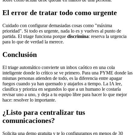
El error de tratar todo como urgente
Cuidado con configurar demasiadas cosas como "máxima
prioridad". Si todo es urgente, nada lo es y vuelves al punto de
partida. El triage funciona porque
discrimina
: reserva la urgencia
para lo que de verdad la merece.
Conclusión
El triage automático convierte un inbox caótico en una cola
inteligente donde lo crítico se ve primero. Para una PYME donde las
mismas personas atienden de todo, es la diferencia entre apagar
fuegos cuando ya han quemado y atajarlos a tiempo. La IA lee,
clasifica y prioriza en segundos lo que a un humano le costaría
revisar uno a uno, y deja a tu equipo libre para hacer lo que mejor
hace: resolver lo importante.
¿Listo para centralizar tus
comunicaciones?
Solicita una demo gratuita y te lo configuramos en menos de 30