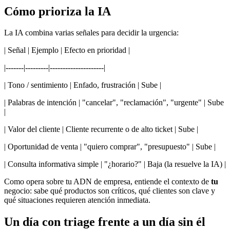
Cómo prioriza la IA
La IA combina varias señales para decidir la urgencia:
| Señal | Ejemplo | Efecto en prioridad |
|-------|---------|---------------------|
| Tono / sentimiento | Enfado, frustración | Sube |
| Palabras de intención | "cancelar", "reclamación", "urgente" | Sube
|
| Valor del cliente | Cliente recurrente o de alto ticket | Sube |
| Oportunidad de venta | "quiero comprar", "presupuesto" | Sube |
| Consulta informativa simple | "¿horario?" | Baja (la resuelve la IA) |
Como opera sobre tu ADN de empresa, entiende el contexto de
tu
negocio: sabe qué productos son críticos, qué clientes son clave y
qué situaciones requieren atención inmediata.
Un día con triage frente a un día sin él