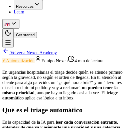
Resources
Learn
Get started
Volver a Nexen Academy
⚡
Automatización
Equipo Nexen
4
min de lectura
En urgencias hospitalarias el triage decide quién se atiende primero
según la gravedad, no según el orden de llegada. En tu atención al
cliente pasa algo parecido: un "¿a qué hora abrís?" y un "llevo tres
días sin recibir mi pedido y voy a reclamar"
no pueden tener la
misma prioridad
, aunque hayan llegado casi a la vez. El
triage
automático
aplica esa lógica a tu inbox.
Qué es el triage automático
Es la capacidad de la IA para
leer cada conversación entrante,
entender de qué va y asignarle una prioridad y una categoría