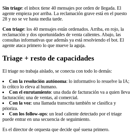
Sin triage
: el inbox tiene 40 mensajes por orden de llegada. El
agente empieza por arriba. La reclamación grave está en el puesto
28 y no se ve hasta media tarde.
Con triage
: los 40 mensajes están ordenados. Arriba, en rojo, la
reclamación y dos oportunidades de venta calientes. Abajo, las
consultas informativas que además ya está resolviendo el bot. El
agente ataca primero lo que mueve la aguja.
Triage + resto de capacidades
El triage no trabaja aislado, se conecta con todo lo demás:
Con la resolución autónoma
: lo informativo lo resuelve la IA;
lo crítico lo eleva al humano.
Con el enrutamiento
: una duda de facturación va a quien lleva
facturación; una de ventas, al comercial.
Con la voz
: una llamada transcrita también se clasifica y
prioriza.
Con los follow-ups
: un lead caliente detectado por el triage
puede entrar en una secuencia de seguimiento.
Es el director de orquesta que decide qué suena primero.