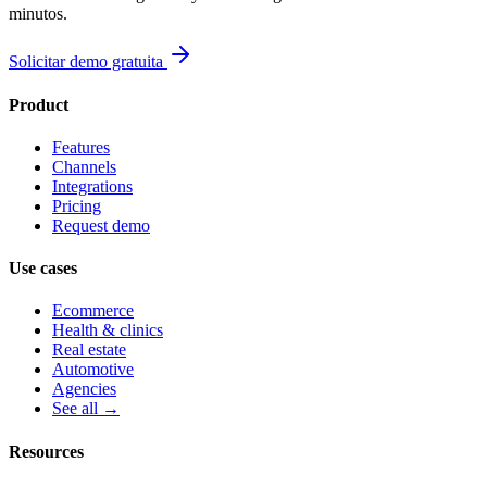
minutos.
Solicitar demo gratuita
Product
Features
Channels
Integrations
Pricing
Request demo
Use cases
Ecommerce
Health & clinics
Real estate
Automotive
Agencies
See all →
Resources