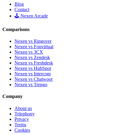
Blog
Contact
🕹️ Nexen Arcade
Comparisons
Nexen vs Ringover
Nexen vs Fonvirtual
Nexen vs 3CX
Nexen vs Zendesk
Nexen vs Freshdesk
Nexen vs HubSpot
Nexen vs Intercom
Nexen vs Chatwoot
Nexen vs Trengo
Company
About us
Telephony
Privacy
Terms
Cookies