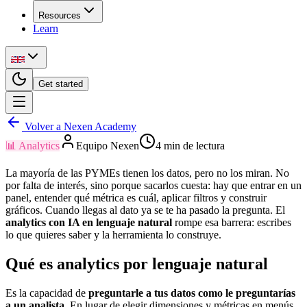
Resources
Learn
Get started
Volver a Nexen Academy
📊
Analytics
Equipo Nexen
4
min de lectura
La mayoría de las PYMEs tienen los datos, pero no los miran. No
por falta de interés, sino porque sacarlos cuesta: hay que entrar en un
panel, entender qué métrica es cuál, aplicar filtros y construir
gráficos. Cuando llegas al dato ya se te ha pasado la pregunta. El
analytics con IA en lenguaje natural
rompe esa barrera: escribes
lo que quieres saber y la herramienta lo construye.
Qué es analytics por lenguaje natural
Es la capacidad de
preguntarle a tus datos como le preguntarías
a un analista
. En lugar de elegir dimensiones y métricas en menús,