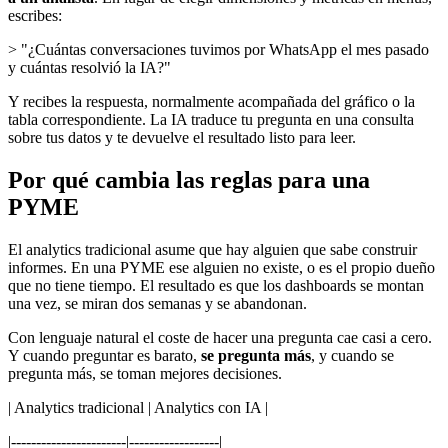
escribes:
> "¿Cuántas conversaciones tuvimos por WhatsApp el mes pasado
y cuántas resolvió la IA?"
Y recibes la respuesta, normalmente acompañada del gráfico o la
tabla correspondiente. La IA traduce tu pregunta en una consulta
sobre tus datos y te devuelve el resultado listo para leer.
Por qué cambia las reglas para una
PYME
El analytics tradicional asume que hay alguien que sabe construir
informes. En una PYME ese alguien no existe, o es el propio dueño
que no tiene tiempo. El resultado es que los dashboards se montan
una vez, se miran dos semanas y se abandonan.
Con lenguaje natural el coste de hacer una pregunta cae casi a cero.
Y cuando preguntar es barato,
se pregunta más
, y cuando se
pregunta más, se toman mejores decisiones.
| Analytics tradicional | Analytics con IA |
|-----------------------|------------------|