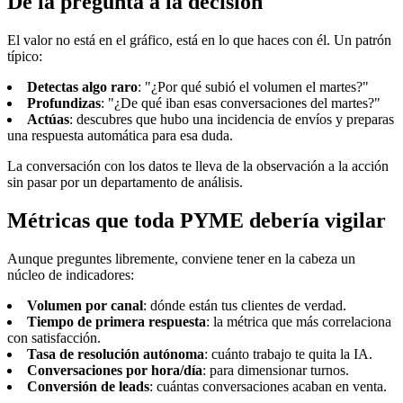
De la pregunta a la decisión
El valor no está en el gráfico, está en lo que haces con él. Un patrón
típico:
Detectas algo raro
: "¿Por qué subió el volumen el martes?"
Profundizas
: "¿De qué iban esas conversaciones del martes?"
Actúas
: descubres que hubo una incidencia de envíos y preparas
una respuesta automática para esa duda.
La conversación con los datos te lleva de la observación a la acción
sin pasar por un departamento de análisis.
Métricas que toda PYME debería vigilar
Aunque preguntes libremente, conviene tener en la cabeza un
núcleo de indicadores:
Volumen por canal
: dónde están tus clientes de verdad.
Tiempo de primera respuesta
: la métrica que más correlaciona
con satisfacción.
Tasa de resolución autónoma
: cuánto trabajo te quita la IA.
Conversaciones por hora/día
: para dimensionar turnos.
Conversión de leads
: cuántas conversaciones acaban en venta.