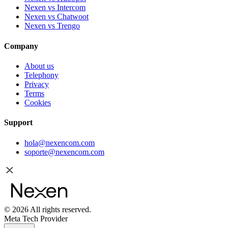
Nexen vs Intercom
Nexen vs Chatwoot
Nexen vs Trengo
Company
About us
Telephony
Privacy
Terms
Cookies
Support
hola@nexencom.com
soporte@nexencom.com
©
2026
All rights reserved.
Meta Tech Provider