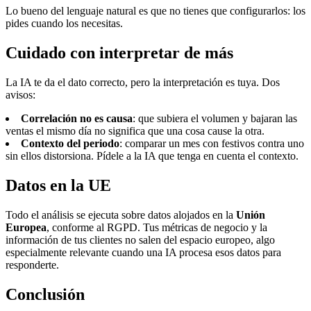
Lo bueno del lenguaje natural es que no tienes que configurarlos: los
pides cuando los necesitas.
Cuidado con interpretar de más
La IA te da el dato correcto, pero la interpretación es tuya. Dos
avisos:
Correlación no es causa
: que subiera el volumen y bajaran las
ventas el mismo día no significa que una cosa cause la otra.
Contexto del periodo
: comparar un mes con festivos contra uno
sin ellos distorsiona. Pídele a la IA que tenga en cuenta el contexto.
Datos en la UE
Todo el análisis se ejecuta sobre datos alojados en la
Unión
Europea
, conforme al RGPD. Tus métricas de negocio y la
información de tus clientes no salen del espacio europeo, algo
especialmente relevante cuando una IA procesa esos datos para
responderte.
Conclusión