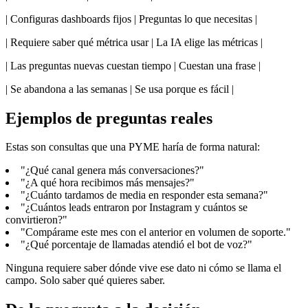
| Configuras dashboards fijos | Preguntas lo que necesitas |
| Requiere saber qué métrica usar | La IA elige las métricas |
| Las preguntas nuevas cuestan tiempo | Cuestan una frase |
| Se abandona a las semanas | Se usa porque es fácil |
Ejemplos de preguntas reales
Estas son consultas que una PYME haría de forma natural:
"¿Qué canal genera más conversaciones?"
"¿A qué hora recibimos más mensajes?"
"¿Cuánto tardamos de media en responder esta semana?"
"¿Cuántos leads entraron por Instagram y cuántos se
convirtieron?"
"Compárame este mes con el anterior en volumen de soporte."
"¿Qué porcentaje de llamadas atendió el bot de voz?"
Ninguna requiere saber dónde vive ese dato ni cómo se llama el
campo. Solo saber qué quieres saber.